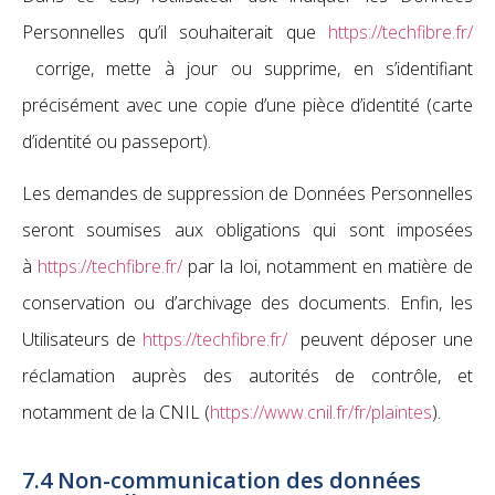
Personnelles qu’il souhaiterait que
https://techfibre.fr/
corrige, mette à jour ou supprime, en s’identifiant
précisément avec une copie d’une pièce d’identité (carte
d’identité ou passeport).
Les demandes de suppression de Données Personnelles
seront soumises aux obligations qui sont imposées
à
https://techfibre.fr/
par la loi, notamment en matière de
conservation ou d’archivage des documents. Enfin, les
Utilisateurs de
https://techfibre.fr/
peuvent déposer une
réclamation auprès des autorités de contrôle, et
notamment de la CNIL (
https://www.cnil.fr/fr/plaintes
).
7.4 Non-communication des données