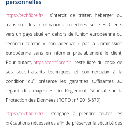
personnelles
https://techfibre.fr/
s’interdit de traiter, héberger ou
transférer les Informations collectées sur ses Clients
vers un pays situé en dehors de l’Union européenne ou
reconnu comme « non adéquat » par la Commission
européenne sans en informer préalablement le client.
Pour autant,
https://techfibre.fr/
reste libre du choix de
ses sous-traitants techniques et commerciaux à la
condition qu’il présente les garanties suffisantes au
regard des exigences du Règlement Général sur la
Protection des Données (RGPD : n° 2016-679).
https://techfibre.fr/
s’engage à prendre toutes les
précautions nécessaires afin de préserver la sécurité des