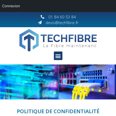
Connexion
01 84 60 53 84
devis@techfibre.fr
POLITIQUE DE CONFIDENTIALITÉ