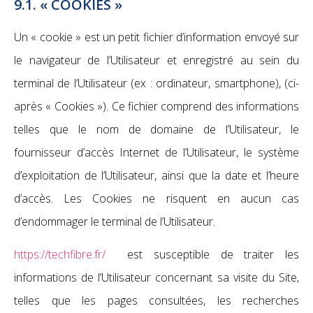
9.1. « COOKIES »
Un « cookie » est un petit fichier d’information envoyé sur
le navigateur de l’Utilisateur et enregistré au sein du
terminal de l’Utilisateur (ex : ordinateur, smartphone), (ci-
après « Cookies »). Ce fichier comprend des informations
telles que le nom de domaine de l’Utilisateur, le
fournisseur d’accès Internet de l’Utilisateur, le système
d’exploitation de l’Utilisateur, ainsi que la date et l’heure
d’accès. Les Cookies ne risquent en aucun cas
d’endommager le terminal de l’Utilisateur.
https://techfibre.fr/
est susceptible de traiter les
informations de l’Utilisateur concernant sa visite du Site,
telles que les pages consultées, les recherches