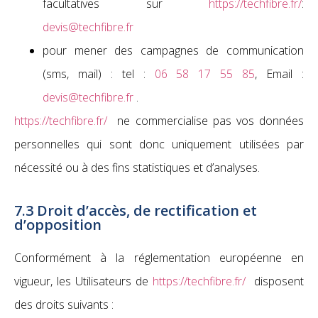
facultatives sur
https://techfibre.fr/
:
devis@techfibre.fr
pour mener des campagnes de communication
(sms, mail) : tel :
06 58 17 55 85
, Email :
devis@techfibre.fr
.
https://techfibre.fr/
ne commercialise pas vos données
personnelles qui sont donc uniquement utilisées par
nécessité ou à des fins statistiques et d’analyses.
7.3 Droit d’accès, de rectification et
d’opposition
Conformément à la réglementation européenne en
vigueur, les Utilisateurs de
https://techfibre.fr/
disposent
des droits suivants :