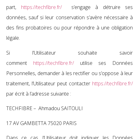
part,
https://techfibre.fr/
s’engage à détruire ses
données, sauf si leur conservation s’avère nécessaire à
des fins probatoires ou pour répondre à une obligation
légale.
Si l’Utilisateur souhaite savoir
comment
https://techfibre.fr/
utilise ses Données
Personnelles, demander à les rectifier ou s’oppose à leur
traitement, l’Utilisateur peut contacter
https://techfibre.fr/
par écrit à l’adresse suivante :
TECHFIBRE – Ahmadou SAITOULI
17 AV GAMBETTA 75020 PARIS
Dans ce cas, l’Utilisateur doit indiquer les Données