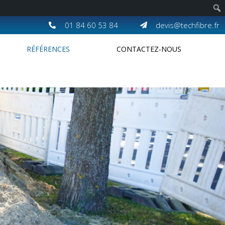
01 84 60 53 84
devis@techfibre.fr
RÉFÉRENCES
CONTACTEZ-NOUS