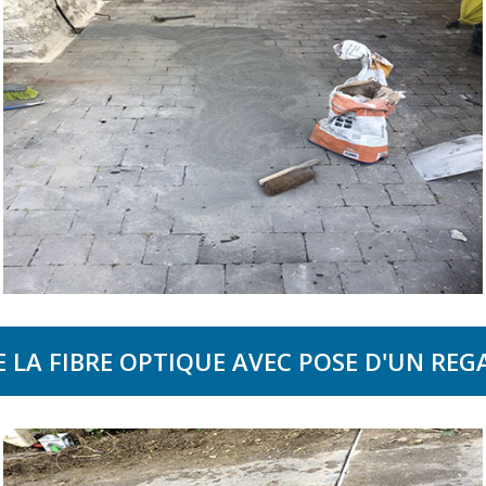
 LA FIBRE OPTIQUE AVEC POSE D'UN REG