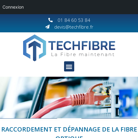
Connexion
01 84 60 53 84
devis@techfibre.fr
RACCORDEMENT ET DÉPANNAGE DE LA FIBRE