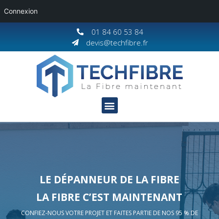
Connexion
01 84 60 53 84
devis@techfibre.fr