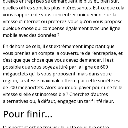
quelles entreprises se démarquent le plus et, bien sûr,
quelles offres sont les plus intéressantes. Est-ce que cela
vous rapporte de vous concentrer uniquement sur la
vitesse d’Internet ou préférez-vous qu’on vous propose
quelque chose qui compense également avec une ligne
mobile avec des données ?
En dehors de cela, il est extrêmement important que
vous preniez en compte la couverture de l’entreprise, et
c’est quelque chose que vous devez demander. Il est
possible que vous soyez attiré par la ligne de 600
mégaoctets qu’ils vous proposent, mais dans votre
région, la vitesse maximale offerte par cette société est
de 200 mégaoctets. Alors pourquoi payer pour une telle
vitesse si elle est inaccessible ? Cherchez d’autres
alternatives ou, à défaut, engagez un tarif inférieur.
Pour finir…
L’important est de trouver le juste équilibre entre