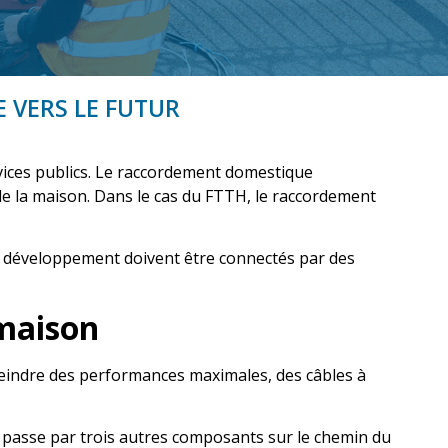
 VERS LE FUTUR
vices publics. Le raccordement domestique
 de la maison. Dans le cas du FTTH, le raccordement
s de développement doivent être connectés par des
 maison
tteindre des performances maximales, des câbles à
ue passe par trois autres composants sur le chemin du