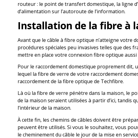
routeur : le point de transfert domestique, la ligne
d’alimentation sur l’autoroute de l’information.
Installation de la fibre 
Avant que le câble à fibre optique n’atteigne votre do
procédures spéciales peu invasives telles que des fr
mettre en place votre connexion fibre optique aussi e
Pour le raccordement domestique proprement dit, un t
lequel la fibre de verre de votre raccordement domes
raccordement de la fibre optique de Techfibre.
Là où la fibre de verre pénètre dans la maison, le po
de la maison seraient utilisées à partir d’ici, tand
l’intérieur de la maison.
À cette fin, les chemins de câbles doivent être prépar
peuvent être utilisés. Si vous le souhaitez, vous pou
le cheminement du câble le jour de la mise en service.