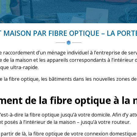
MAISON PAR FIBRE OPTIQUE – LA PORTE
e raccordement d’un ménage individuel à l’entreprise de ser
e de la maison et les appareils correspondants à l’intérieur
que ultra-rapide.
n de la fibre optique, les bâtiments dans les nouvelles zone
nt de la fibre optique à la
t-à-dire la fibre optique jusqu’à votre domicile. Afin d’y a
posés à l’intérieur de la maison – jusqu’à votre routeur.
à partir de là, la fibre optique de votre connexion domestiq