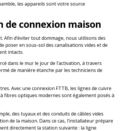
nsemble, les appareils sont votre source
ion de connexion maison
nt. Afin d’éviter tout dommage, nous utilisons des
de poser en sous-sol des canalisations vides et de
nt intacts.
 dans le mur le jour de l’activation, à travers
fermé de manière étanche par les techniciens de
mètres. Avec une connexion FTTB, les lignes de cuivre
les à fibres optiques modernes sont également posés à
emple, des tuyaux et des conduits de câbles vides
tion de la maison. Dans ce cas, l’installateur prépare
nent directement la station suivante : la ligne