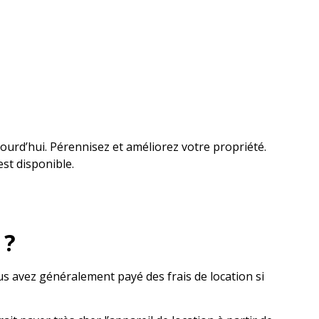
jourd’hui. Pérennisez et améliorez votre propriété.
est disponible.
 ?
ous avez généralement payé des frais de location si