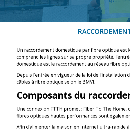
RACCORDEMENT 
Un raccordement domestique par fibre optique est l
comprend les lignes sur sa propre propriété, l’entré
domestique est le raccordement au réseau fibre opti
Depuis l’entrée en vigueur de la loi de l’installatio
câbles à fibre optique selon le BMVI.
Composants du raccordeme
Une connexion FTTH promet : Fiber To The Home, c’es
fibres optiques hautes performances sont également 
Afin d’alimenter la maison en Internet ultra-rapide 